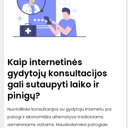
Kaip internetinės
gydytojų konsultacijos
gali sutaupyti laiko ir
pinigų?
Nuotollinės konsultacijos su gydytoju internetu yra
patogi ir ekonomiška alternatyva tradiciniams
asmeniniams vizitams. Naudodamiesi patogiais