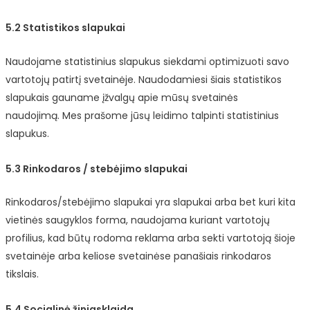
5.2 Statistikos slapukai
Naudojame statistinius slapukus siekdami optimizuoti savo
vartotojų patirtį svetainėje. Naudodamiesi šiais statistikos
slapukais gauname įžvalgų apie mūsų svetainės
naudojimą. Mes prašome jūsų leidimo talpinti statistinius
slapukus.
5.3 Rinkodaros / stebėjimo slapukai
Rinkodaros/stebėjimo slapukai yra slapukai arba bet kuri kita
vietinės saugyklos forma, naudojama kuriant vartotojų
profilius, kad būtų rodoma reklama arba sekti vartotoją šioje
svetainėje arba keliose svetainėse panašiais rinkodaros
tikslais.
5.4 Socialinė žiniasklaida