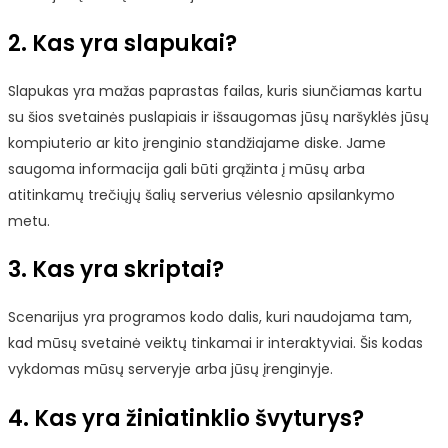
2. Kas yra slapukai?
Slapukas yra mažas paprastas failas, kuris siunčiamas kartu
su šios svetainės puslapiais ir išsaugomas jūsų naršyklės jūsų
kompiuterio ar kito įrenginio standžiajame diske. Jame
saugoma informacija gali būti grąžinta į mūsų arba
atitinkamų trečiųjų šalių serverius vėlesnio apsilankymo
metu.
3. Kas yra skriptai?
Scenarijus yra programos kodo dalis, kuri naudojama tam,
kad mūsų svetainė veiktų tinkamai ir interaktyviai. Šis kodas
vykdomas mūsų serveryje arba jūsų įrenginyje.
4. Kas yra žiniatinklio švyturys?